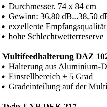
Durchmesser. 74 x 84 cm
Gewinn: 36,80 dB...38,50 d
exzellente Empfangsqualität
hohe Schlechtwetterreserve
Multifeedhalterung DAZ 10
Halterung aus Aluminium-D
Einstellbereich ± 5 Grad
Gradeinteilung auf der Mult
Twin-LNB DEK 217