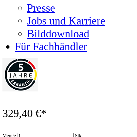
Presse
Jobs und Karriere
Bilddownload
Für Fachhändler
329,40 €
*
Menge
Stk.