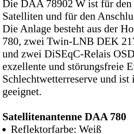
Die DAA 78902 W ist für den
Satelliten und für den Anschl
Die Anlage besteht aus der H
780, zwei Twin-LNB DEK 217,
und zwei DiSEqC-Relais OSD 
exzellente und störungsfreie E
Schlechtwetterreserve und ist
geeignet.
Satellitenantenne DAA 780
Reflektorfarbe: Weiß