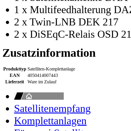
1 x Multifeedhalterung DA
2 x Twin-LNB DEK 217
2 x DiSEqC-Relais OSD 2
Zusatzinformation
Produkttyp
Satelliten-Komplettanlage
EAN
4050414007443
Lieferzeit
Ware im Zulauf
Satellitenempfang
Komplettanlagen