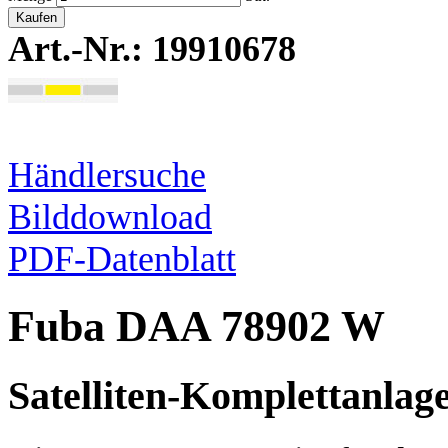
Kaufen
Art.-Nr.: 19910678
Händlersuche
Bilddownload
PDF-Datenblatt
Fuba DAA 78902 W
Satelliten-Komplettanlag