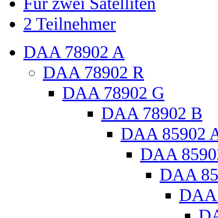
Für zwei Satelliten
2 Teilnehmer
DAA 78902 A
DAA 78902 R
DAA 78902 G
DAA 78902 B
DAA 85902 
DAA 8590
DAA 85
DAA 
DA