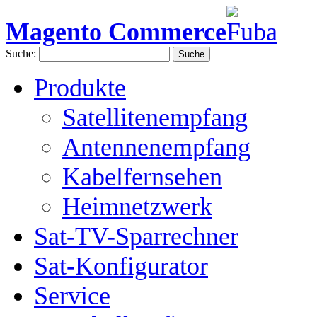
Magento Commerce
Suche:
Suche
Produkte
Satellitenempfang
Antennenempfang
Kabelfernsehen
Heimnetzwerk
Sat-TV-Sparrechner
Sat-Konfigurator
Service