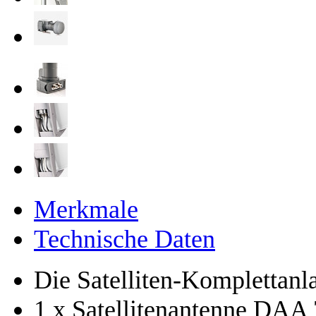
Merkmale
Technische Daten
Die Satelliten-Komplettanla
1 x Satellitenantenne DAA