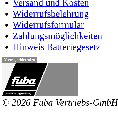
Versand und Kosten
Widerrufsbelehrung
Widerrufsformular
Zahlungsmöglichkeiten
Hinweis Batteriegesetz
Vertrag widerrufen
© 2026 Fuba Vertriebs-GmbH