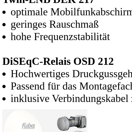
optimale Mobilfunkabschir
geringes Rauschmaß
hohe Frequenzstabilität
DiSEqC-Relais OSD 212
Hochwertiges Druckgussge
Passend für das Montagefa
inklusive Verbindungskabe