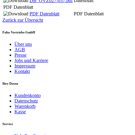
DB_OVZ027-037.pdf
Datenblatt
PDF Datenblatt
PDF Datenblatt
PDF Datenblatt
Zurück zur Übersicht
Fuba Vertriebs-GmbH
Über uns
AGB
Presse
Jobs und Karriere
Impressum
Kontakt
Ihre Daten
Kundenkonto
Datenschutz
Warenkorb
Kasse
Service