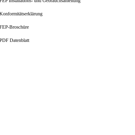
FEP Installations- und Gebrauchsanleitung
Konformitätserklärung
FEP-Broschüre
PDF Datenblatt