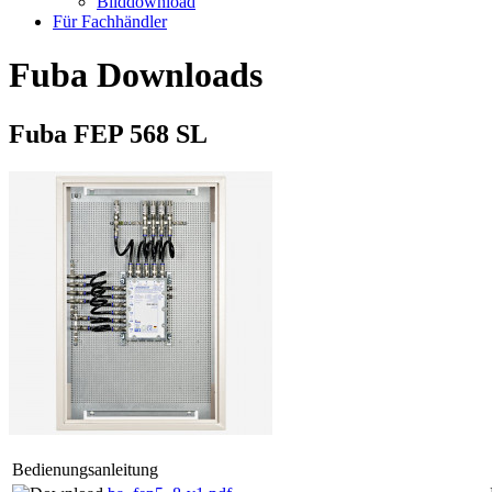
Bilddownload
Für Fachhändler
Fuba Downloads
Fuba FEP 568 SL
Bedienungsanleitung