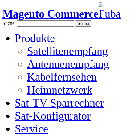
Magento Commerce
Suche:
Suche
Produkte
Satellitenempfang
Antennenempfang
Kabelfernsehen
Heimnetzwerk
Sat-TV-Sparrechner
Sat-Konfigurator
Service