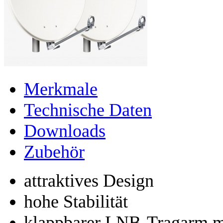
Merkmale
Technische Daten
Downloads
Zubehör
attraktives Design
hohe Stabilität
klappbarer LNB-Tragarm mi