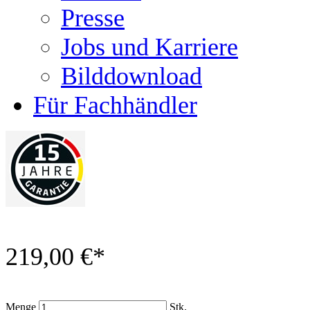
Presse
Jobs und Karriere
Bilddownload
Für Fachhändler
219,00 €
*
Menge
Stk.