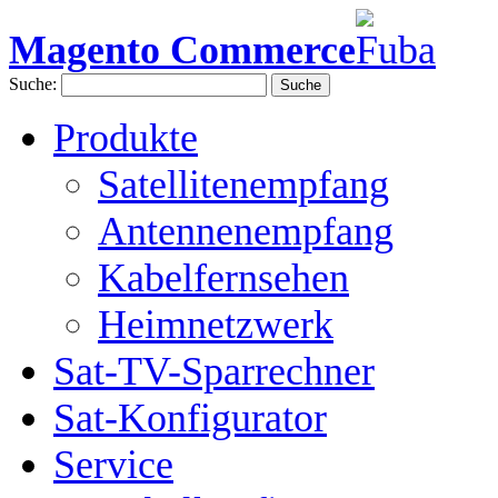
Magento Commerce
Suche:
Suche
Produkte
Satellitenempfang
Antennenempfang
Kabelfernsehen
Heimnetzwerk
Sat-TV-Sparrechner
Sat-Konfigurator
Service