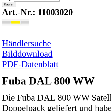
Kaufen
Art.-Nr.: 11003020
Händlersuche
Bilddownload
PDF-Datenblatt
Fuba DAL 800 WW
Die Fuba DAL 800 WW Satelli
Doppelpack geliefert und hab