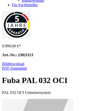
Bilddownload
Für Fachhändler
9.999,00 €
*
Art.-Nr.: 23021113
Bilddownload
PDF-Datenblatt
Fuba PAL 032 OCI
PAL 032 OCI Umsetzersystem