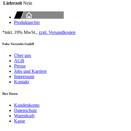
Lieferzeit
Nein
Produktarchiv
*inkl. 19% MwSt.,
zzgl. Versandkosten
Fuba Vertriebs-GmbH
Über uns
AGB
Presse
Jobs und Karriere
Impressum
Kontakt
Ihre Daten
Kundenkonto
Datenschutz
Warenkorb
Kasse