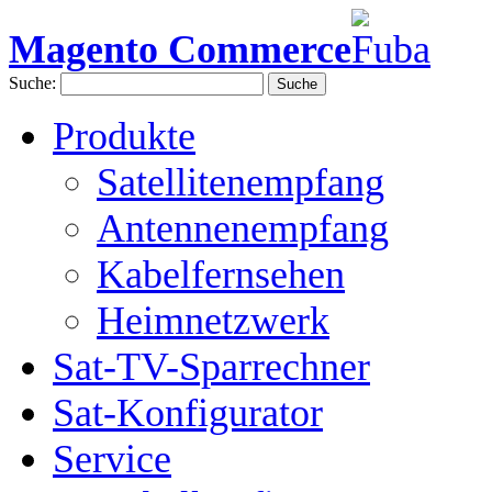
Magento Commerce
Suche:
Suche
Produkte
Satellitenempfang
Antennenempfang
Kabelfernsehen
Heimnetzwerk
Sat-TV-Sparrechner
Sat-Konfigurator
Service