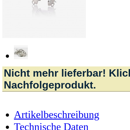
Nicht mehr lieferbar! Kli
Nachfolgeprodukt.
Artikelbeschreibung
Technische Daten