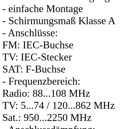
- einfache Montage
- Schirmungsmaß Klasse A
- Anschlüsse:
FM: IEC-Buchse
TV: IEC-Stecker
SAT: F-Buchse
- Frequenzbereich:
Radio: 88...108 MHz
TV: 5...74 / 120...862 MHz
Sat.: 950...2250 MHz