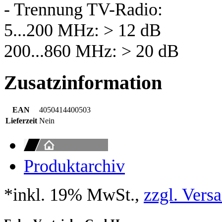
- Trennung TV-Radio:
5...200 MHz: > 12 dB
200...860 MHz: > 20 dB
Zusatzinformation
EAN
4050414400503
Lieferzeit
Nein
Produktarchiv
*inkl. 19% MwSt.,
zzgl. Vers