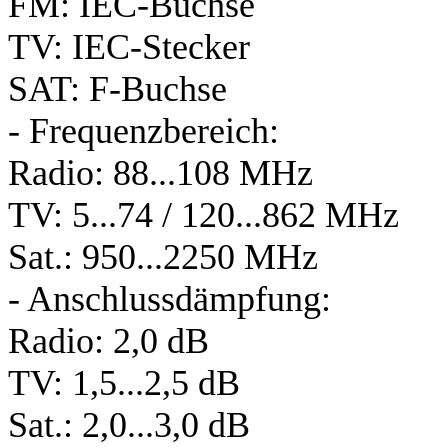
FM: IEC-Buchse
TV: IEC-Stecker
SAT: F-Buchse
- Frequenzbereich:
Radio: 88...108 MHz
TV: 5...74 / 120...862 MHz
Sat.: 950...2250 MHz
- Anschlussdämpfung:
Radio: 2,0 dB
TV: 1,5...2,5 dB
Sat.: 2,0...3,0 dB