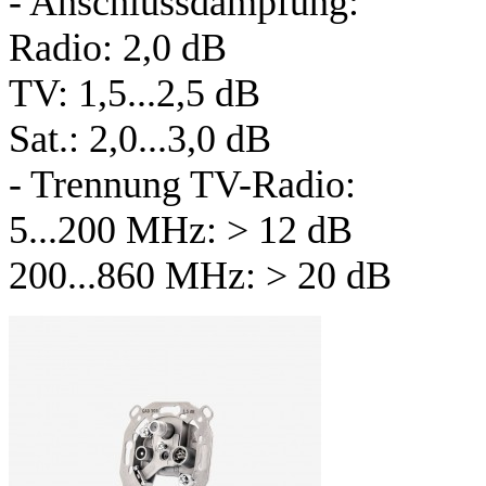
- Anschlussdämpfung:
Radio: 2,0 dB
TV: 1,5...2,5 dB
Sat.: 2,0...3,0 dB
- Trennung TV-Radio:
5...200 MHz: > 12 dB
200...860 MHz: > 20 dB