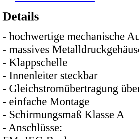
Details
- hochwertige mechanische A
- massives Metalldruckgehäus
- Klappschelle
- Innenleiter steckbar
- Gleichstromübertragung übe
- einfache Montage
- Schirmungsmaß Klasse A
- Anschlüsse: