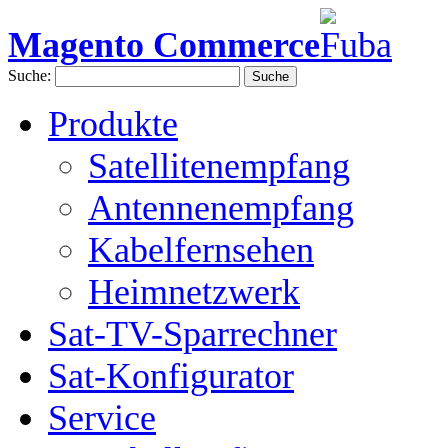
Magento Commerce
Suche:
Suche
Produkte
Satellitenempfang
Antennenempfang
Kabelfernsehen
Heimnetzwerk
Sat-TV-Sparrechner
Sat-Konfigurator
Service