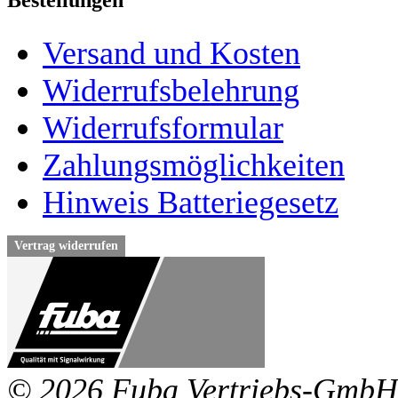
Bestellungen
Versand und Kosten
Widerrufsbelehrung
Widerrufsformular
Zahlungsmöglichkeiten
Hinweis Batteriegesetz
Vertrag widerrufen
© 2026 Fuba Vertriebs-GmbH