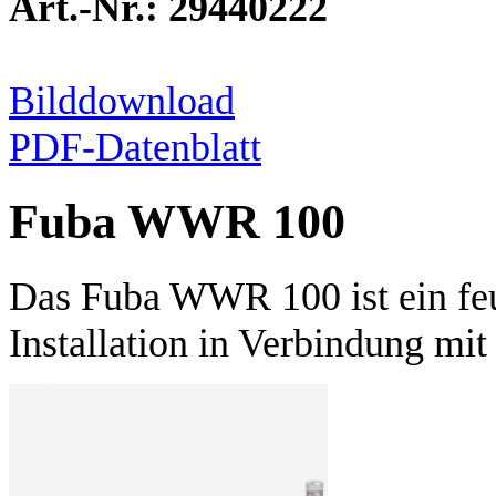
Art.-Nr.: 29440222
Bilddownload
PDF-Datenblatt
Fuba WWR 100
Das Fuba WWR 100 ist ein feu
Installation in Verbindung mi