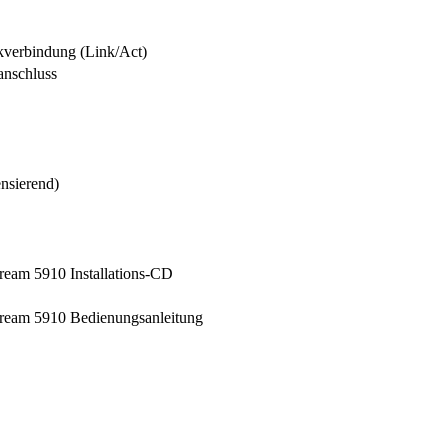
kverbindung (Link/Act)
anschluss
ensierend)
ream 5910 Installations-CD
ream 5910 Bedienungsanleitung