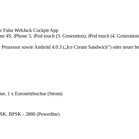
der Fuba WebJack Cockpit App
 4S, iPhone 5, iPod touch (3. Generation), iPod touch (4. Generation),
 Prozessor sowie Android 4.0.3 („Ice Cream Sandwich”) oder neuer be
se, 1 x Euronetzbuchse (Strom)
K, BPSK - 2880 (Powerline)