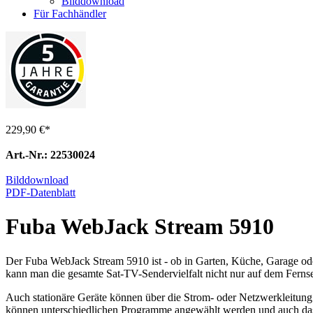
Bilddownload
Für Fachhändler
229,90 €
*
Art.-Nr.: 22530024
Bilddownload
PDF-Datenblatt
Fuba WebJack Stream 5910
Der Fuba WebJack Stream 5910 ist - ob in Garten, Küche, Garage od
kann man die gesamte Sat-TV-Sendervielfalt nicht nur auf dem Ferns
Auch stationäre Geräte können über die Strom- oder Netzwerkleitun
können unterschiedlichen Programme angewählt werden und auch das ze