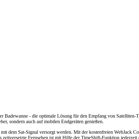
er Badewanne - die optimale Lösung für den Empfang von Satelliten-
eher, sondern auch auf mobilen Endgeräten genießen.
g mit dem Sat-Signal versorgt werden. Mit der kostenfreien WebJack 
itversetzte Fernsehen ist mit Hilfe der TimeShift-Funktion jederzeit