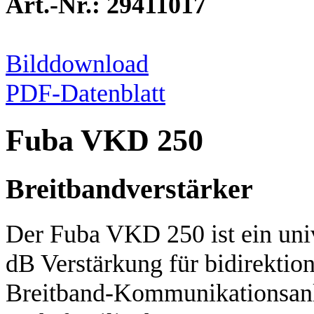
Art.-Nr.: 29411017
Bilddownload
PDF-Datenblatt
Fuba VKD 250
Breitbandverstärker
Der Fuba VKD 250 ist ein univ
dB Verstärkung für bidirektio
Breitband-Kommunikationsanl