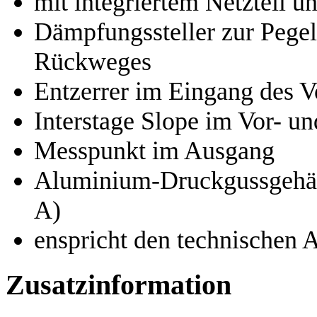
mit integriertem Netzteil
Dämpfungssteller zur Pege
Rückweges
Entzerrer im Eingang des 
Interstage Slope im Vor- 
Messpunkt im Ausgang
Aluminium-Druckgussgehäu
A)
enspricht den technischen 
Zusatzinformation