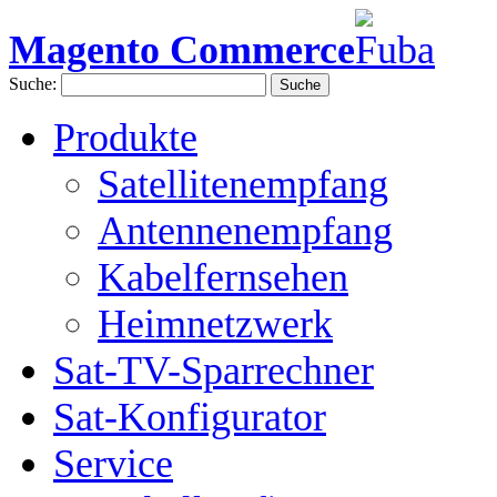
Magento Commerce
Suche:
Suche
Produkte
Satellitenempfang
Antennenempfang
Kabelfernsehen
Heimnetzwerk
Sat-TV-Sparrechner
Sat-Konfigurator
Service