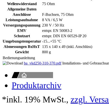
Wellenwiderstand
75 Ohm
Allgemeine Daten
Anschlüsse
F-Buchsen, 75 Ohm
Leistungsaufnahme
8 VA / 6,5 W
Versorgungsspannung
230 V / 50 Hz
EMV
entspr. EN 50083-2
Schutzart
entspr. DIN EN 60529-IP 20
Umgebungstemperatur
-15...+55 °C
Abmessungen BxHxT
135 x 140 x 49 (inkl. Anschlüss)
Gewicht
800 g
Bedienungsanleitung
ba_vkd250-310-370.pdf
Installations- und Gebrauc
Produktarchiv
*inkl. 19% MwSt.,
zzgl. Vers