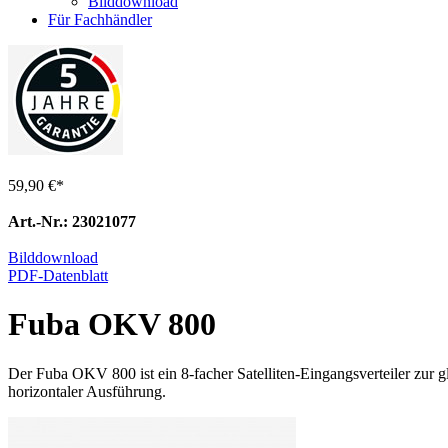
Bilddownload
Für Fachhändler
59,90 €
*
Art.-Nr.: 23021077
Bilddownload
PDF-Datenblatt
Fuba OKV 800
Der Fuba OKV 800 ist ein 8-facher Satelliten-Eingangsverteiler zur g
horizontaler Ausführung.