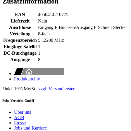
Zusatzinformation
EAN
4050414210775
Lieferzeit
Nein
Anschlüsse
Eingang F-Buchsen/Ausgang F-Schnell-Stecker
Verteilung
8-fach
Frequenzbereich
5...2200 MHz
Eingänge Satellit
1
DC-Durchgänge
1
Ausgänge
8
Produktarchiv
*inkl. 19% MwSt.,
zzgl. Versandkosten
Fuba Vertriebs-GmbH
Über uns
AGB
Presse
Jobs und Karriere