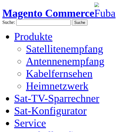
Magento Commerce
Suche:
Suche
Produkte
Satellitenempfang
Antennenempfang
Kabelfernsehen
Heimnetzwerk
Sat-TV-Sparrechner
Sat-Konfigurator
Service