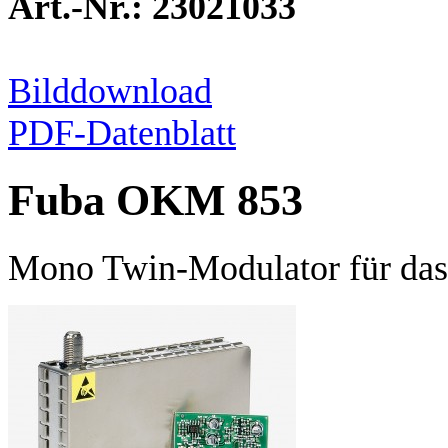
Art.-Nr.: 23021033
Bilddownload
PDF-Datenblatt
Fuba OKM 853
Mono Twin-Modulator für das