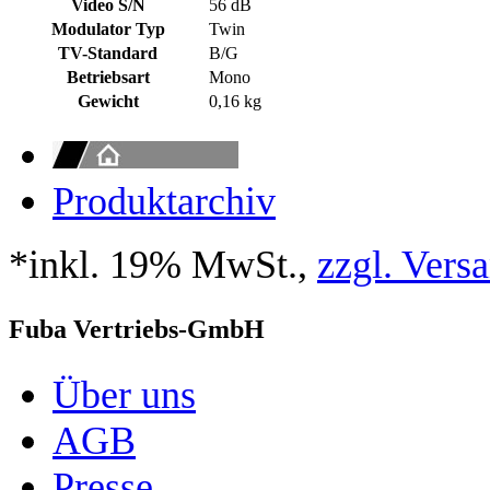
Video S/N
56 dB
Modulator Typ
Twin
TV-Standard
B/G
Betriebsart
Mono
Gewicht
0,16 kg
Produktarchiv
*inkl. 19% MwSt.,
zzgl. Vers
Fuba Vertriebs-GmbH
Über uns
AGB
Presse