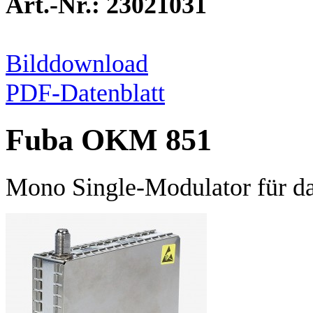
Art.-Nr.: 23021031
Bilddownload
PDF-Datenblatt
Fuba OKM 851
Mono Single-Modulator für d