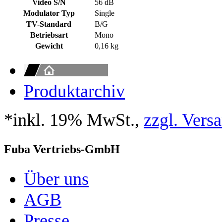
Video S/N
56 dB
Modulator Typ
Single
TV-Standard
B/G
Betriebsart
Mono
Gewicht
0,16 kg
Produktarchiv
*inkl. 19% MwSt.,
zzgl. Vers
Fuba Vertriebs-GmbH
Über uns
AGB
Presse