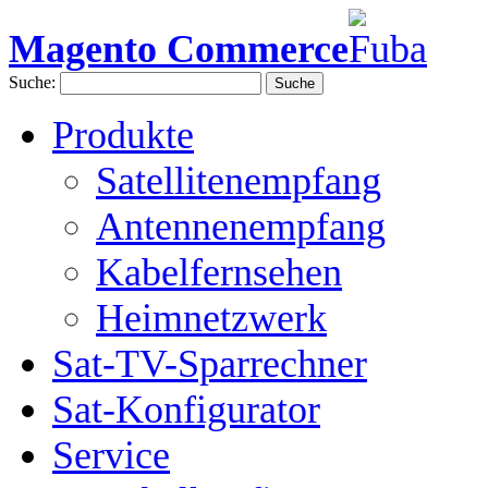
Magento Commerce
Suche:
Suche
Produkte
Satellitenempfang
Antennenempfang
Kabelfernsehen
Heimnetzwerk
Sat-TV-Sparrechner
Sat-Konfigurator
Service