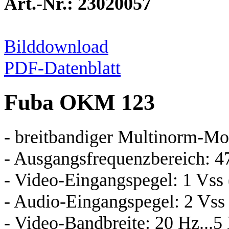
Art.-Nr.: 23020057
Bilddownload
PDF-Datenblatt
Fuba OKM 123
- breitbandiger Multinorm-Mo
- Ausgangsfrequenzbereich: 4
- Video-Eingangspegel: 1 Vss 
- Audio-Eingangspegel: 2 Vss 
- Video-Bandbreite: 20 Hz...