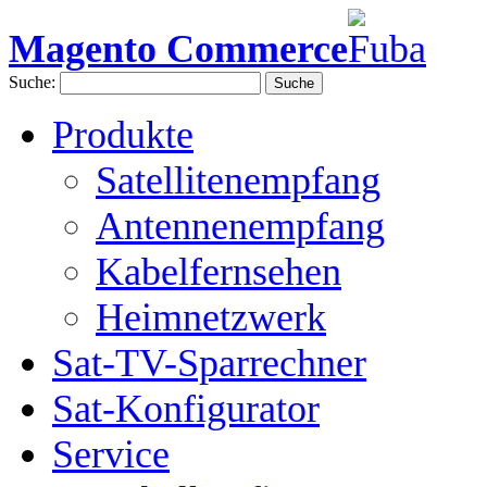
Magento Commerce
Suche:
Suche
Produkte
Satellitenempfang
Antennenempfang
Kabelfernsehen
Heimnetzwerk
Sat-TV-Sparrechner
Sat-Konfigurator
Service