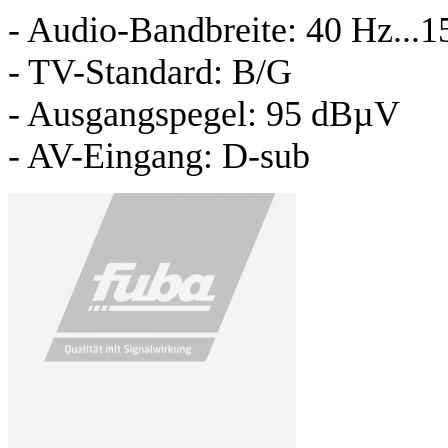
- Audio-Bandbreite: 40 Hz...
- TV-Standard: B/G
- Ausgangspegel: 95 dBµV
- AV-Eingang: D-sub