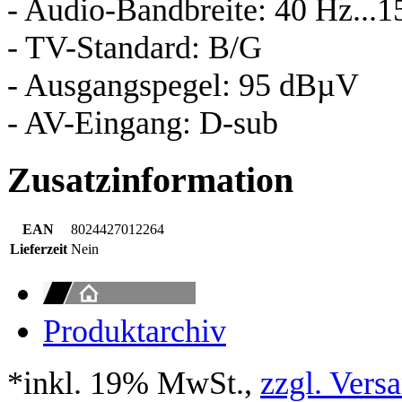
- Audio-Bandbreite: 40 Hz...
- TV-Standard: B/G
- Ausgangspegel: 95 dBµV
- AV-Eingang: D-sub
Zusatzinformation
EAN
8024427012264
Lieferzeit
Nein
Produktarchiv
*inkl. 19% MwSt.,
zzgl. Vers