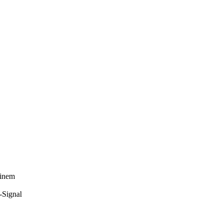
einem
-Signal