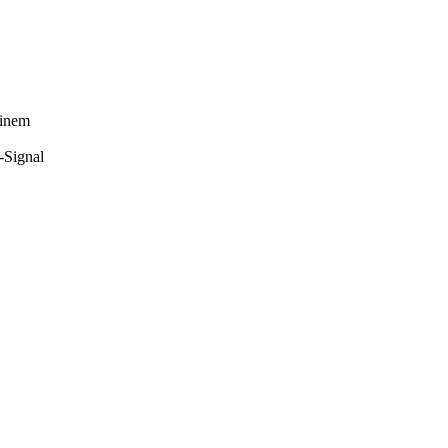
einem
-Signal