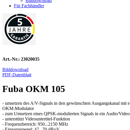
Bilddownload
Für Fachhändler
Art.-Nr.: 23020035
Bilddownload
PDF-Datenblatt
Fuba OKM 105
- umsetzen des A/V-Signals in den gewünschten Ausgangskanal mit 
OKM-Modulator
- zum Umsetzen eines QPSK-modulierten Signals in ein Audio/Video
- unterstützt Videountertitel-Funktion
- Frequenzbereich: 950...2150 MHz
- Eingangspegel: 47...70 dBµV