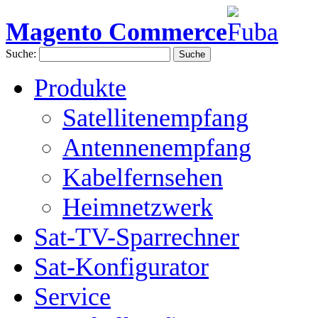
Magento Commerce
Suche:
Suche
Produkte
Satellitenempfang
Antennenempfang
Kabelfernsehen
Heimnetzwerk
Sat-TV-Sparrechner
Sat-Konfigurator
Service