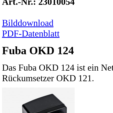
Art.-Nr.: 23010054
Bilddownload
PDF-Datenblatt
Fuba OKD 124
Das Fuba OKD 124 ist ein Netz
Rückumsetzer OKD 121.