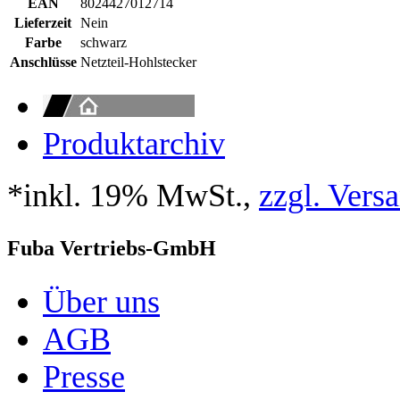
EAN
8024427012714
Lieferzeit
Nein
Farbe
schwarz
Anschlüsse
Netzteil-Hohlstecker
Produktarchiv
*inkl. 19% MwSt.,
zzgl. Vers
Fuba Vertriebs-GmbH
Über uns
AGB
Presse