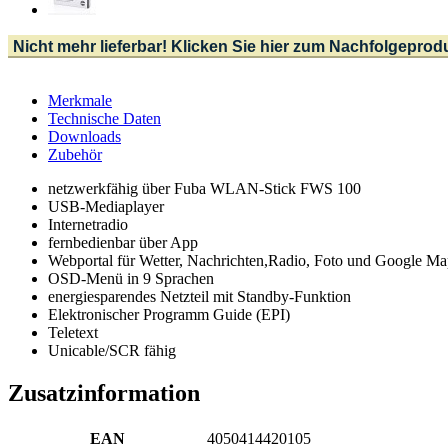
Nicht mehr lieferbar! Klicken Sie hier zum Nachfolgeprod
Merkmale
Technische Daten
Downloads
Zubehör
netzwerkfähig über Fuba WLAN-Stick FWS 100
USB-Mediaplayer
Internetradio
fernbedienbar über App
Webportal für Wetter, Nachrichten,Radio, Foto und Google Ma
OSD-Menü in 9 Sprachen
energiesparendes Netzteil mit Standby-Funktion
Elektronischer Programm Guide (EPI)
Teletext
Unicable/SCR fähig
Zusatzinformation
EAN
4050414420105