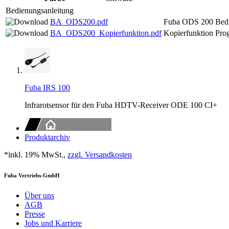
Bedienungsanleitung
BA_ODS200.pdf
Fuba ODS 200 Bedi
BA_ODS200_Kopierfunktion.pdf
Kopierfunktion Pr
Fuba IRS 100
Infrarotsensor für den Fuba HDTV-Receiver ODE 100 CI+
Produktarchiv
*inkl. 19% MwSt.,
zzgl. Versandkosten
Fuba Vertriebs-GmbH
Über uns
AGB
Presse
Jobs und Karriere