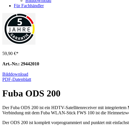
Bilddownload
Für Fachhändler
59,90 €
*
Art.-Nr.: 29442010
Bilddownload
PDF-Datenblatt
Fuba ODS 200
Der Fuba ODS 200 ist ein HDTV-Satellitenreceiver mit integrierte
Verbindung mit dem Fuba WLAN-Stick FWS 100 ist die Heimnetzwe
Der ODS 200 ist komplett vorprogrammiert und punktet mit einfachst