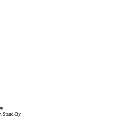
ng
m Stand-By