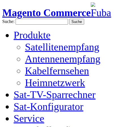
Magento Commerce
Suche:
Suche
Produkte
Satellitenempfang
Antennenempfang
Kabelfernsehen
Heimnetzwerk
Sat-TV-Sparrechner
Sat-Konfigurator
Service