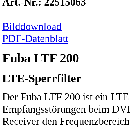
Art.-Nr.: 22515063
Bilddownload
PDF-Datenblatt
Fuba LTF 200
LTE-Sperrfilter
Der Fuba LTF 200 ist ein LTE
Empfangsstörungen beim DVB
Receiver den Frequenzbereic