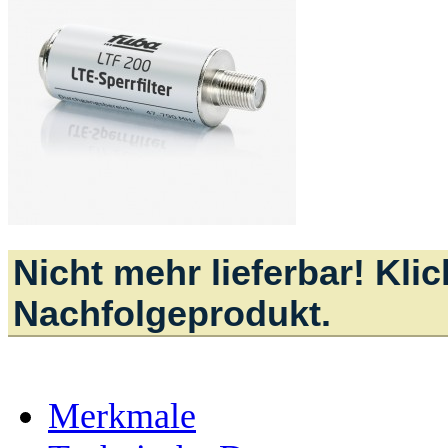
Nicht mehr lieferbar! Kli
Nachfolgeprodukt.
Merkmale