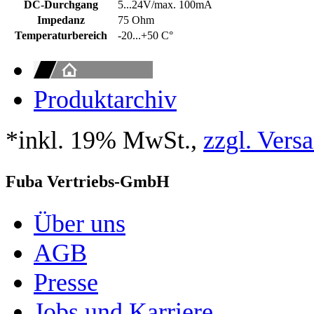
DC-Durchgang
5...24V/max. 100mA
Impedanz
75 Ohm
Temperaturbereich
-20...+50 C°
Produktarchiv
*inkl. 19% MwSt.,
zzgl. Vers
Fuba Vertriebs-GmbH
Über uns
AGB
Presse
Jobs und Karriere