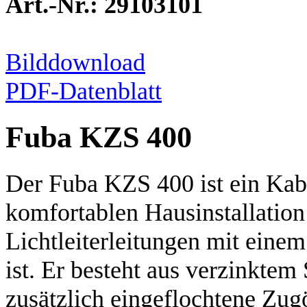
Art.-Nr.: 29103101
Bilddownload
PDF-Datenblatt
Fuba KZS 400
Der Fuba KZS 400 ist ein Kabe
komfortablen Hausinstallatio
Lichtleiterleitungen mit ein
ist. Er besteht aus verzinktem
zusätzlich eingeflochtene Zug