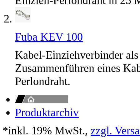
Einzieh-Perlondraht in 25 
Fuba KEV 100
Kabel-Einziehverbinder als
Zusammenführen eines Kabe
Perlondraht.
Produktarchiv
*inkl. 19% MwSt.,
zzgl. Vers