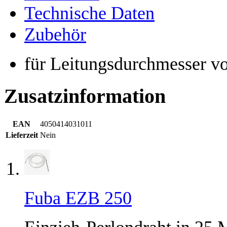
Technische Daten
Zubehör
für Leitungsdurchmesser v
Zusatzinformation
EAN
4050414031011
Lieferzeit
Nein
Fuba EZB 250