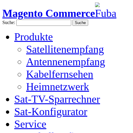
Magento Commerce
Suche:
Suche
Produkte
Satellitenempfang
Antennenempfang
Kabelfernsehen
Heimnetzwerk
Sat-TV-Sparrechner
Sat-Konfigurator
Service