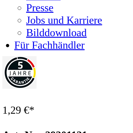
Presse
Jobs und Karriere
Bilddownload
Für Fachhändler
1,29 €
*