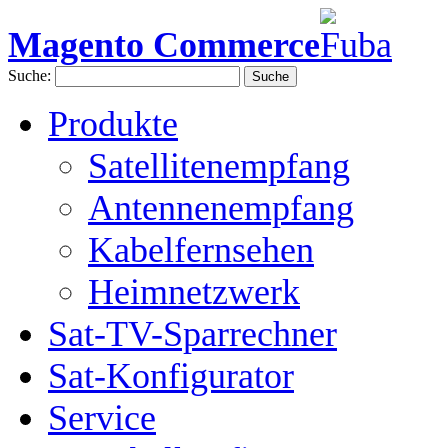
Magento Commerce
Suche:
Suche
Produkte
Satellitenempfang
Antennenempfang
Kabelfernsehen
Heimnetzwerk
Sat-TV-Sparrechner
Sat-Konfigurator
Service