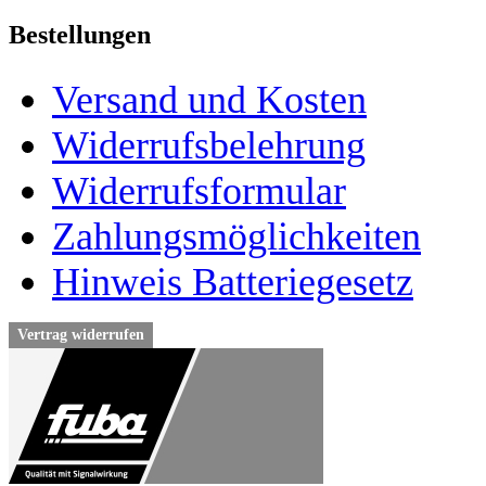
Bestellungen
Versand und Kosten
Widerrufsbelehrung
Widerrufsformular
Zahlungsmöglichkeiten
Hinweis Batteriegesetz
Vertrag widerrufen