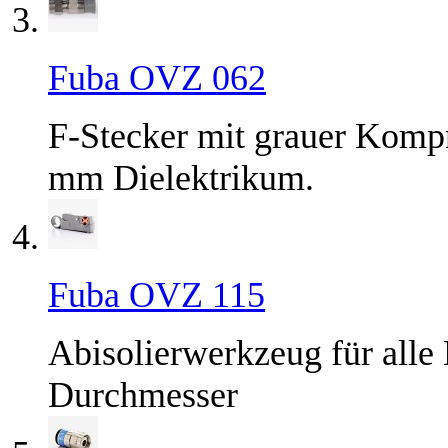
Fuba OVZ 062
F-Stecker mit grauer Kompr
mm Dielektrikum.
Fuba OVZ 115
Abisolierwerkzeug für alle
Durchmesser