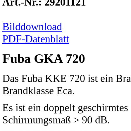
Art.-Nr.: 29201121
Bilddownload
PDF-Datenblatt
Fuba GKA 720
Das Fuba KKE 720 ist ein Bra
Brandklasse Eca.
Es ist ein doppelt geschirmte
Schirmungsmaß > 90 dB.