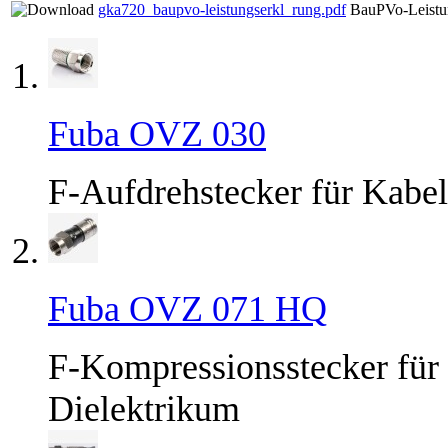
gka720_baupvo-leistungserkl_rung.pdf
BauPVo-Leistu
Fuba OVZ 030
F-Aufdrehstecker für Kabe
Fuba OVZ 071 HQ
F-Kompressionsstecker für
Dielektrikum