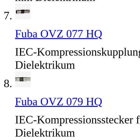
Fuba OVZ 077 HQ
IEC-Kompressionskupplung
Dielektrikum
Fuba OVZ 079 HQ
IEC-Kompressionsstecker f
Dielektrikum