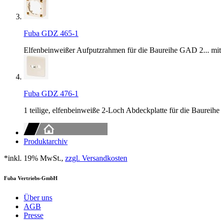
Fuba GDZ 465-1
Elfenbeinweißer Aufputzrahmen für die Baureihe GAD 2... m
Fuba GDZ 476-1
1 teilige, elfenbeinweiße 2-Loch Abdeckplatte für die Baure
Produktarchiv
*inkl. 19% MwSt.,
zzgl. Versandkosten
Fuba Vertriebs-GmbH
Über uns
AGB
Presse