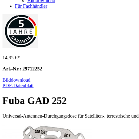
Bilddownload
Für Fachhändler
14,95 €
*
Art.-Nr.: 29712252
Bilddownload
PDF-Datenblatt
Fuba GAD 252
Universal-Antennen-Durchgangsdose für Satelliten-, terrestrische 