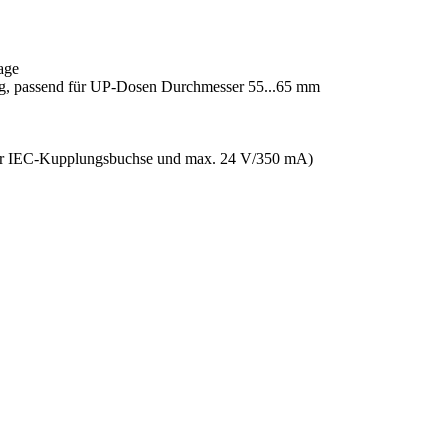
age
ung, passend für UP-Dosen Durchmesser 55...65 mm
er IEC-Kupplungsbuchse und max. 24 V/350 mA)