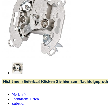
Nicht mehr lieferbar! Klicken Sie hier zum Nachfolgeprod
Merkmale
Technische Daten
Zubehör