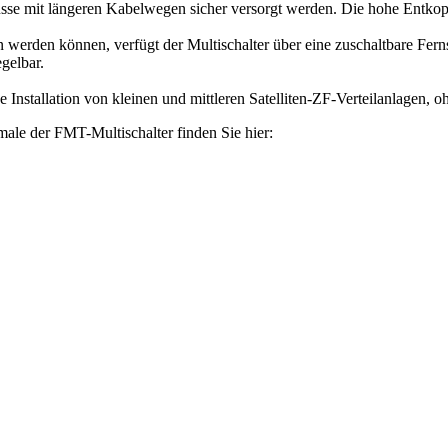
üsse mit längeren Kabelwegen sicher versorgt werden. Die hohe Entko
n werden können, verfügt der Multischalter über eine zuschaltbare Fe
egelbar.
e Installation von kleinen und mittleren Satelliten-ZF-Verteilanlagen, 
male der FMT-Multischalter finden Sie hier: