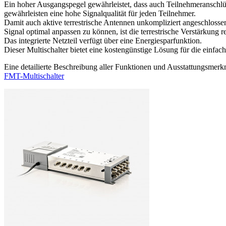
Ein hoher Ausgangspegel gewährleistet, dass auch Teilnehmeranschl
gewährleisten eine hohe Signalqualität für jeden Teilnehmer.
Damit auch aktive terrestrische Antennen unkompliziert angeschlosse
Signal optimal anpassen zu können, ist die terrestrische Verstärkung r
Das integrierte Netzteil verfügt über eine Energiesparfunktion.
Dieser Multischalter bietet eine kostengünstige Lösung für die einfach
Eine detailierte Beschreibung aller Funktionen und Ausstattungsmerk
FMT-Multischalter