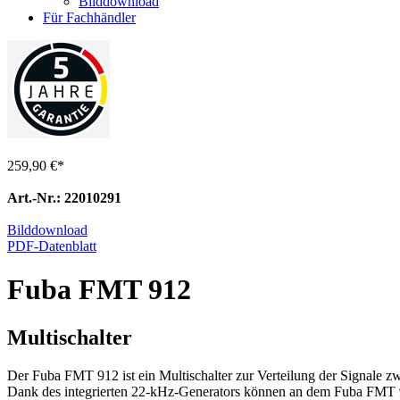
Bilddownload
Für Fachhändler
259,90 €
*
Art.-Nr.: 22010291
Bilddownload
PDF-Datenblatt
Fuba FMT 912
Multischalter
Der Fuba FMT 912 ist ein Multischalter zur Verteilung der Signale zwe
Dank des integrierten 22-kHz-Generators können an dem Fuba FMT