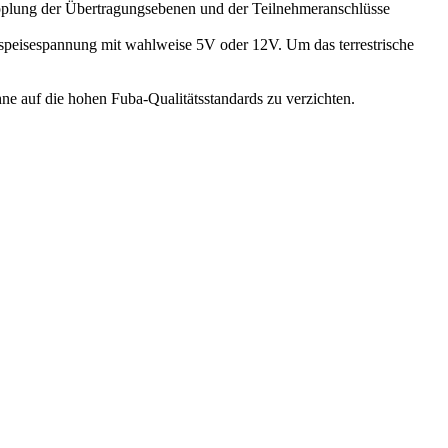
pplung der Übertragungsebenen und der Teilnehmeranschlüsse
rnspeisespannung mit wahlweise 5V oder 12V. Um das terrestrische
ohne auf die hohen Fuba-Qualitätsstandards zu verzichten.