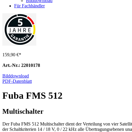
Bilddownload
Für Fachhändler
159,90 €
*
Art.-Nr.: 22010178
Bilddownload
PDF-Datenblatt
Fuba FMS 512
Multischalter
Der Fuba FMS 512 Multischalter dient der Verteilung von vier Satel
der Schaltkriterien 14 / 18 V, 0 / 22 kHz alle Übertragungsebenen u