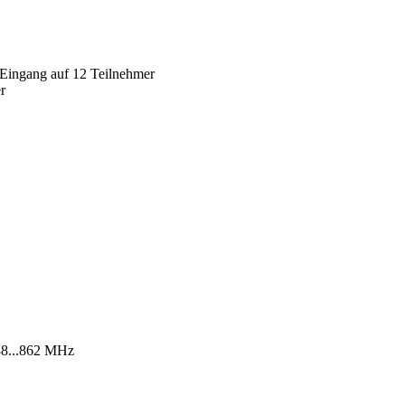
n Eingang auf 12 Teilnehmer
r
 88...862 MHz