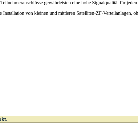
eilnehmeranschlüsse gewährleisten eine hohe Signalqualität für jeden
e Installation von kleinen und mittleren Satelliten-ZF-Verteilanlagen, 
ukt.