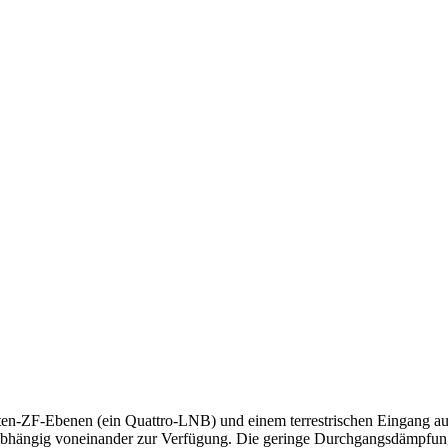
liten-ZF-Ebenen (ein Quattro-LNB) und einem terrestrischen Eingang 
nabhängig voneinander zur Verfügung. Die geringe Durchgangsdämpfung 