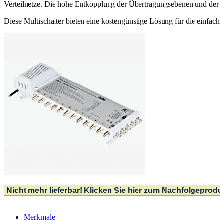
Verteilnetze. Die hohe Entkopplung der Übertragungsebenen und der T
Diese Multischalter bieten eine kostengünstige Lösung für die einfach
Nicht mehr lieferbar! Klicken Sie hier zum Nachfolgeprod
Merkmale