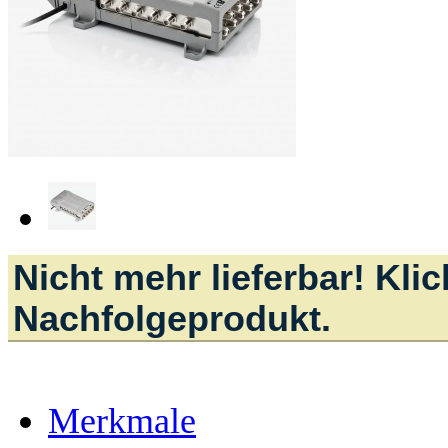
Nicht mehr lieferbar! Kli
Nachfolgeprodukt.
Merkmale