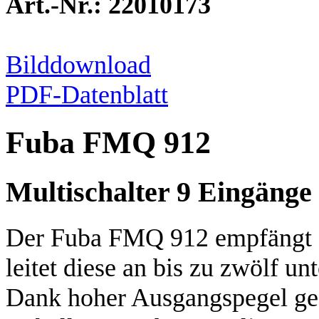
Art.-Nr.: 22010173
Bilddownload
PDF-Datenblatt
Fuba FMQ 912
Multischalter 9 Eingänge
Der Fuba FMQ 912 empfängt di
leitet diese an bis zu zwölf un
Dank hoher Ausgangspegel ges