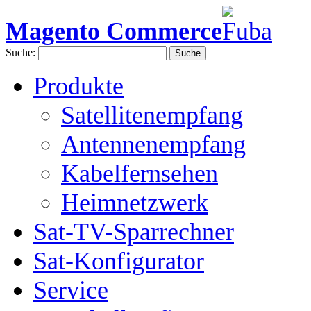
Magento Commerce
Suche:
Suche
Produkte
Satellitenempfang
Antennenempfang
Kabelfernsehen
Heimnetzwerk
Sat-TV-Sparrechner
Sat-Konfigurator
Service