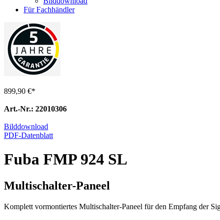
Bilddownload
Für Fachhändler
899,90 €
*
Art.-Nr.: 22010306
Bilddownload
PDF-Datenblatt
Fuba FMP 924 SL
Multischalter-Paneel
Komplett vormontiertes Multischalter-Paneel für den Empfang der Sig