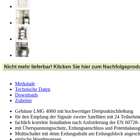
Nicht mehr lieferbar! Klicken Sie hier zum Nachfolgeprod
Merkmale
Technische Daten
Downloads
Zubehör
Gehäuse LMG 4060 mit hochwertiger Dreipunktschließung
für den Empfang der Signale zweier Satelliten mit 24 Teilnehm
fachlich korrekte Installation nach Anforderung der EN 60728
mit Überspannungsschutz, Erdungsanschluss und Potentialausg
Multischalter mit 4mm Erdungsdraht am Erdungsblock angesch
einfache Wandmontage