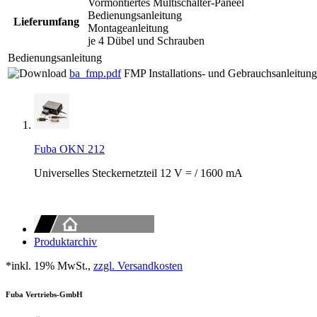
Vormontiertes Multischalter-Paneel
Bedienungsanleitung
Lieferumfang
Montageanleitung
je 4 Dübel und Schrauben
Bedienungsanleitung
ba_fmp.pdf
FMP Installations- und Gebrauchsanleitung
Fuba OKN 212
Universelles Steckernetzteil 12 V = / 1600 mA
Produktarchiv
*inkl. 19% MwSt.,
zzgl. Versandkosten
Fuba Vertriebs-GmbH