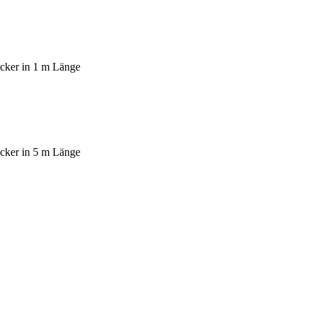
ker in 1 m Länge
ker in 5 m Länge