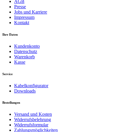
AGB
Presse
Jobs und Karriere
Impressum
Kontakt
Ihre Daten
Kundenkonto
Datenschutz
Warenkorb
Kasse
Service
Kabelkonfigurator
Downloads
Bestellungen
Versand und Kosten
Widerrufsbelehrung
Widerrufsformular
Zahlungsmöglichkeiten