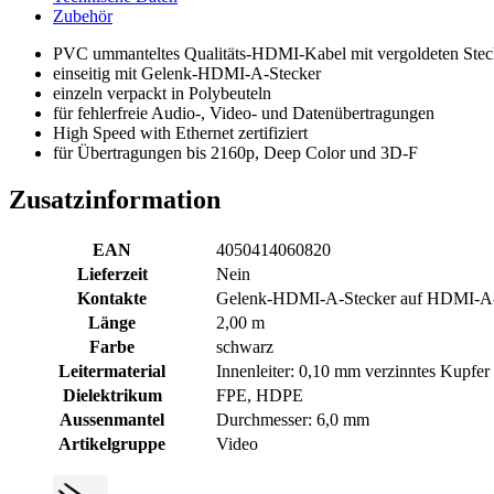
Zubehör
PVC ummanteltes Qualitäts-HDMI-Kabel mit vergoldeten Stec
einseitig mit Gelenk-HDMI-A-Stecker
einzeln verpackt in Polybeuteln
für fehlerfreie Audio-, Video- und Datenübertragungen
High Speed with Ethernet zertifiziert
für Übertragungen bis 2160p, Deep Color und 3D-F
Zusatzinformation
EAN
4050414060820
Lieferzeit
Nein
Kontakte
Gelenk-HDMI-A-Stecker auf HDMI-A-St
Länge
2,00 m
Farbe
schwarz
Leitermaterial
Innenleiter: 0,10 mm verzinntes Kupfer
Dielektrikum
FPE, HDPE
Aussenmantel
Durchmesser: 6,0 mm
Artikelgruppe
Video