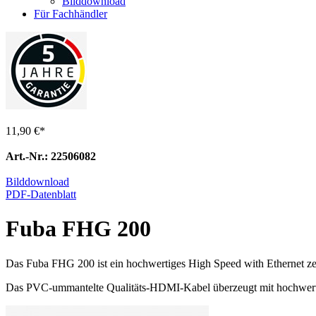
Bilddownload
Für Fachhändler
11,90 €
*
Art.-Nr.: 22506082
Bilddownload
PDF-Datenblatt
Fuba FHG 200
Das Fuba FHG 200 ist ein hochwertiges High Speed with Ethernet z
Das PVC-ummantelte Qualitäts-HDMI-Kabel überzeugt mit hochwertige