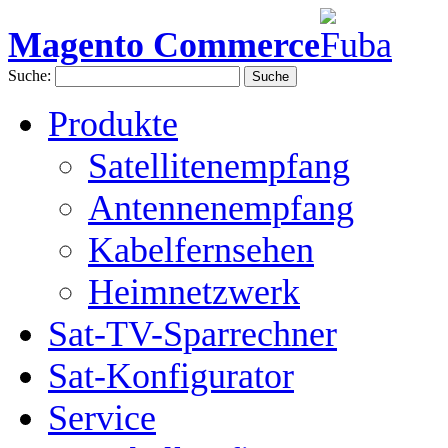
Magento Commerce
Suche:
Suche
Produkte
Satellitenempfang
Antennenempfang
Kabelfernsehen
Heimnetzwerk
Sat-TV-Sparrechner
Sat-Konfigurator
Service