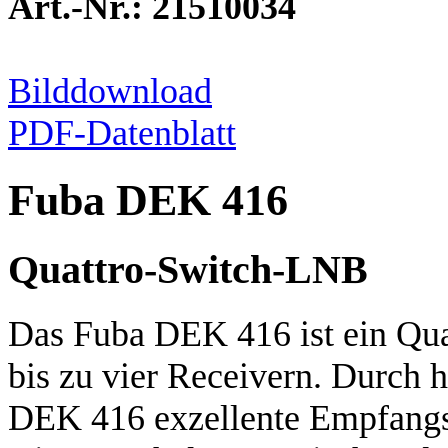
Art.-Nr.: 21510034
Bilddownload
PDF-Datenblatt
Fuba DEK 416
Quattro-Switch-LNB
Das Fuba DEK 416 ist ein Qu
bis zu vier Receivern. Durch h
DEK 416 exzellente Empfangs