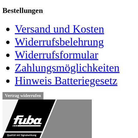
Bestellungen
Versand und Kosten
Widerrufsbelehrung
Widerrufsformular
Zahlungsmöglichkeiten
Hinweis Batteriegesetz
Vertrag widerrufen