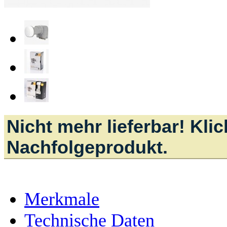
Nicht mehr lieferbar! Kli
Nachfolgeprodukt.
Merkmale
Technische Daten