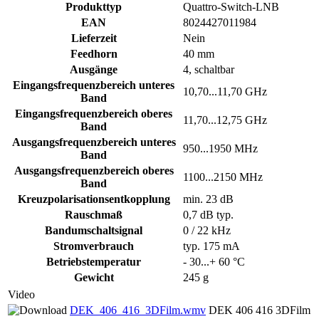
Produkttyp
Quattro-Switch-LNB
EAN
8024427011984
Lieferzeit
Nein
Feedhorn
40 mm
Ausgänge
4, schaltbar
Eingangsfrequenzbereich unteres
10,70...11,70 GHz
Band
Eingangsfrequenzbereich oberes
11,70...12,75 GHz
Band
Ausgangsfrequenzbereich unteres
950...1950 MHz
Band
Ausgangsfrequenzbereich oberes
1100...2150 MHz
Band
Kreuzpolarisationsentkopplung
min. 23 dB
Rauschmaß
0,7 dB typ.
Bandumschaltsignal
0 / 22 kHz
Stromverbrauch
typ. 175 mA
Betriebstemperatur
- 30...+ 60 °C
Gewicht
245 g
Video
DEK_406_416_3DFilm.wmv
DEK 406 416 3DFilm