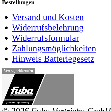
Bestellungen
Versand und Kosten
Widerrufsbelehrung
Widerrufsformular
Zahlungsmöglichkeiten
Hinweis Batteriegesetz
Vertrag widerrufen