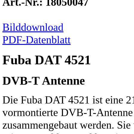
Art.-Nr.: 18050047
Bilddownload
PDF-Datenblatt
Fuba DAT 4521
DVB-T Antenne
Die Fuba DAT 4521 ist eine 2
vormontierte DVB-T-Antenne
zusammengebaut werden. Sie v