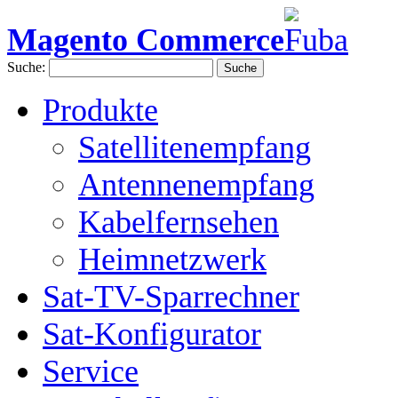
Magento Commerce
Suche:
Suche
Produkte
Satellitenempfang
Antennenempfang
Kabelfernsehen
Heimnetzwerk
Sat-TV-Sparrechner
Sat-Konfigurator
Service