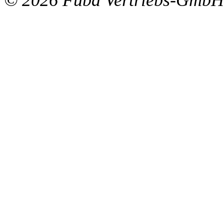
© 2026 Fuba Vertriebs-GmbH