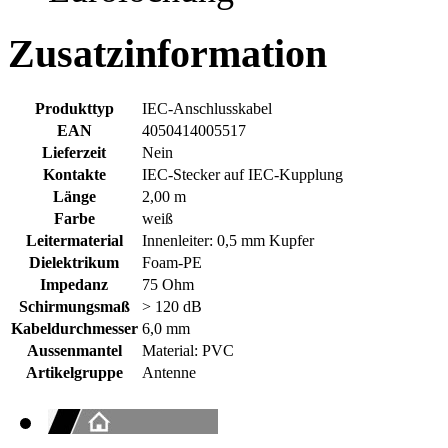
Zusatzinformation
Produkttyp
IEC-Anschlusskabel
EAN
4050414005517
Lieferzeit
Nein
Kontakte
IEC-Stecker auf IEC-Kupplung
Länge
2,00 m
Farbe
weiß
Leitermaterial
Innenleiter: 0,5 mm Kupfer
Dielektrikum
Foam-PE
Impedanz
75 Ohm
Schirmungsmaß
> 120 dB
Kabeldurchmesser
6,0 mm
Aussenmantel
Material: PVC
Artikelgruppe
Antenne