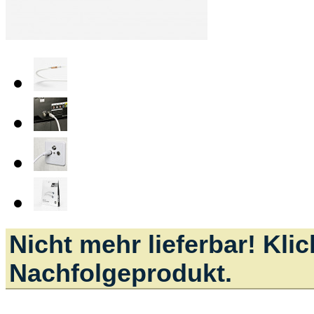
Nicht mehr lieferbar! Kli
Nachfolgeprodukt.