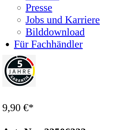
Presse
Jobs und Karriere
Bilddownload
Für Fachhändler
9,90 €
*