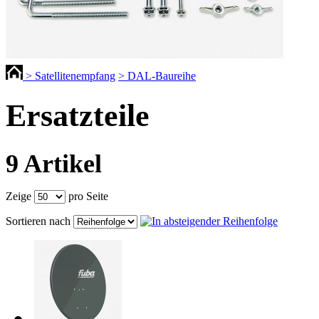
> Satellitenempfang
> DAL-Baureihe
Ersatzteile
9 Artikel
Zeige
pro Seite
Sortieren nach