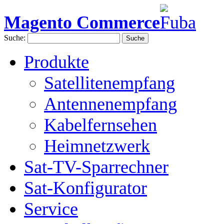
Magento Commerce
Suche:
Suche
Produkte
Satellitenempfang
Antennenempfang
Kabelfernsehen
Heimnetzwerk
Sat-TV-Sparrechner
Sat-Konfigurator
Service