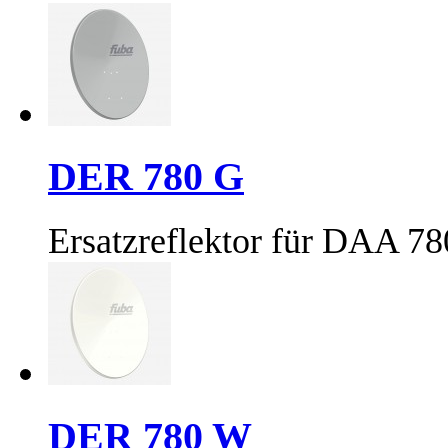
DER 780 G
Ersatzreflektor für DAA 7
DER 780 W