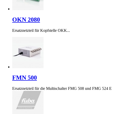
OKN 2080
Ersatznetzteil für Kopfstelle OKK...
FMN 500
Ersatznetzteil für die Multischalter FMG 508 und FMG 524 E