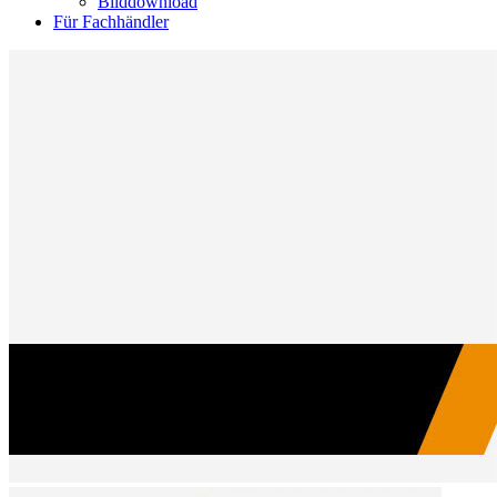
Bilddownload
Für Fachhändler