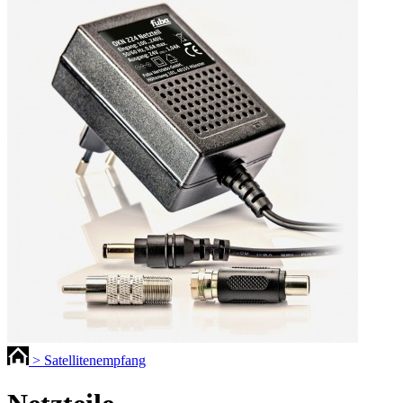
> Satellitenempfang