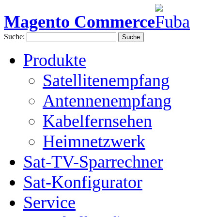
Magento Commerce
Suche:
Suche
Produkte
Satellitenempfang
Antennenempfang
Kabelfernsehen
Heimnetzwerk
Sat-TV-Sparrechner
Sat-Konfigurator
Service