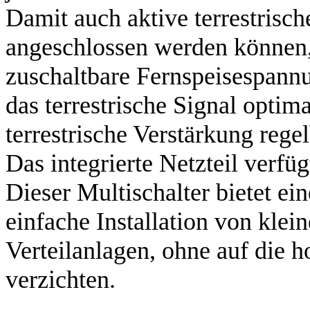
Damit auch aktive terrestrisc
angeschlossen werden können, 
zuschaltbare Fernspeisespan
das terrestrische Signal optim
terrestrische Verstärkung regel
Das integrierte Netzteil verfü
Dieser Multischalter bietet ei
einfache Installation von klei
Verteilanlagen, ohne auf die 
verzichten.