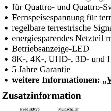
für Quattro- und Quattro-
Fernspeisespannung für ter
regelbare terrestrische Sig
energiesparendes Netzteil 
Betriebsanzeige-LED
8K-, 4K-, UHD-, 3D- und 
5 Jahre Garantie
weitere Informationen:
„W
Zusatzinformation
Produkttyp
Multischalter