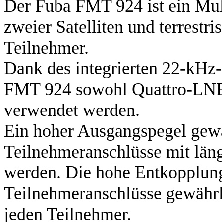
Der Fuba FMT 924 ist ein Mult
zweier Satelliten und terrestr
Teilnehmer.
Dank des integrierten 22-kHz
FMT 924 sowohl Quattro-LNB
verwendet werden.
Ein hoher Ausgangspegel gewäh
Teilnehmeranschlüsse mit län
werden. Die hohe Entkopplun
Teilnehmeranschlüsse gewährle
jeden Teilnehmer.