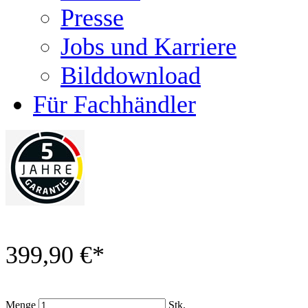
Presse
Jobs und Karriere
Bilddownload
Für Fachhändler
399,90 €
*
Menge
Stk.