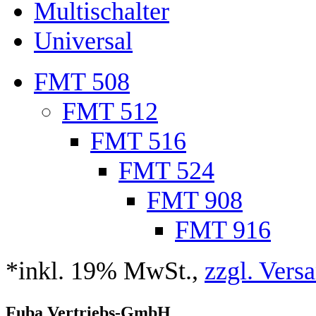
Multischalter
Universal
FMT 508
FMT 512
FMT 516
FMT 524
FMT 908
FMT 916
*inkl. 19% MwSt.,
zzgl. Vers
Fuba Vertriebs-GmbH