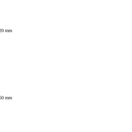
 520 mm
 850 mm