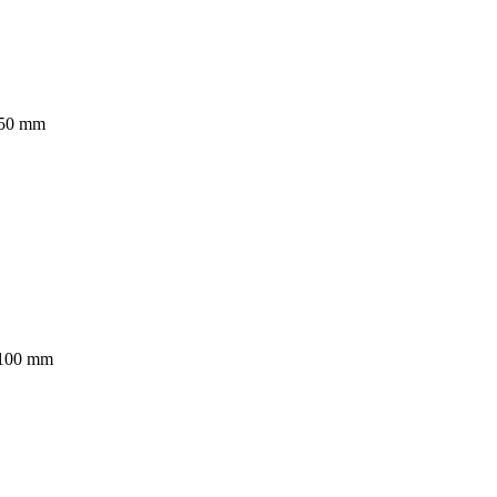
 850 mm
 1100 mm