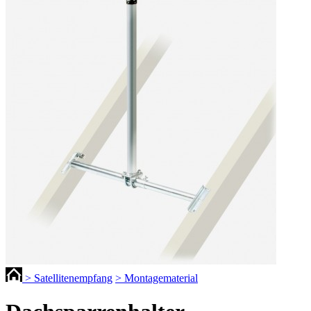
> Satellitenempfang
> Montagematerial