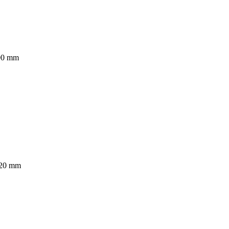
800 mm
 520 mm