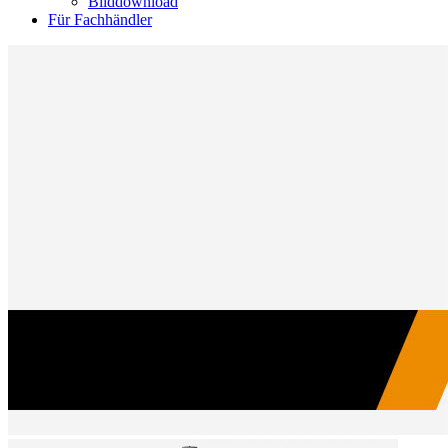
Bilddownload
Für Fachhändler