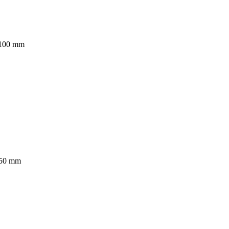
 1100 mm
 850 mm