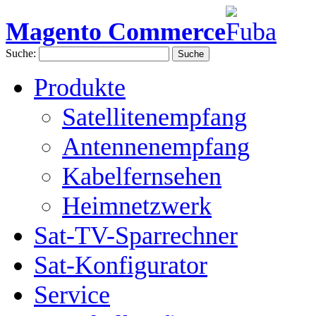
Magento Commerce
Suche:
Suche
Produkte
Satellitenempfang
Antennenempfang
Kabelfernsehen
Heimnetzwerk
Sat-TV-Sparrechner
Sat-Konfigurator
Service