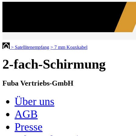
> Satellitenempfang
> 7 mm Koaxkabel
2-fach-Schirmung
Fuba Vertriebs-GmbH
Über uns
AGB
Presse