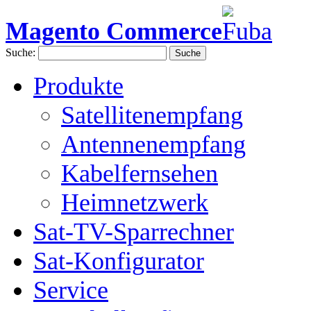
Magento Commerce
Suche:
Suche
Produkte
Satellitenempfang
Antennenempfang
Kabelfernsehen
Heimnetzwerk
Sat-TV-Sparrechner
Sat-Konfigurator
Service