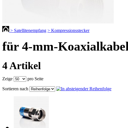
> Satellitenempfang
> Kompressionsstecker
für 4-mm-Koaxialkabe
4 Artikel
Zeige
pro Seite
Sortieren nach