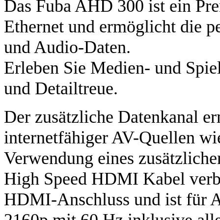
Das Fuba AHD 300 ist ein P
Ethernet und ermöglicht die p
und Audio-Daten.
Erleben Sie Medien- und Spiel
und Detailtreue.
Der zusätzliche Datenkanal e
internetfähiger AV-Quellen wi
Verwendung eines zusätzlich
High Speed HDMI Kabel verbi
HDMI-Anschluss und ist für A
2160p mit 60 Hz inklusive al