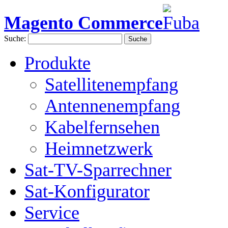
Magento Commerce
Suche:
Suche
Produkte
Satellitenempfang
Antennenempfang
Kabelfernsehen
Heimnetzwerk
Sat-TV-Sparrechner
Sat-Konfigurator
Service