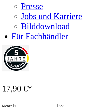
Presse
Jobs und Karriere
Bilddownload
Für Fachhändler
17,90 €
*
Menge
Stk.