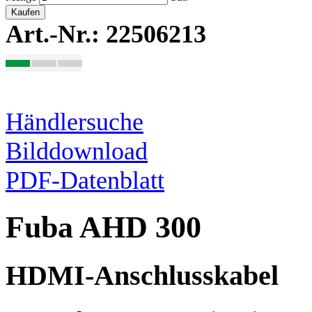
Kaufen
Art.-Nr.: 22506213
Händlersuche
Bilddownload
PDF-Datenblatt
Fuba AHD 300
HDMI-Anschlusskabel