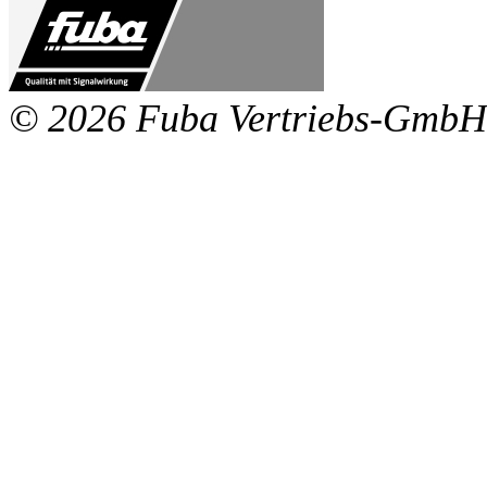
© 2026 Fuba Vertriebs-GmbH