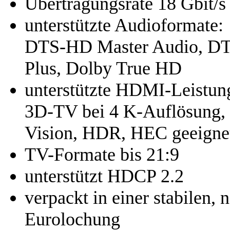
Übertragungsrate 18 Gbit/s
unterstützte Audioformate:
DTS-HD Master Audio, DTS
Plus, Dolby True HD
unterstützte HDMI-Leistun
3D-TV bei 4 K-Auflösung, 
Vision, HDR, HEC geeigne
TV-Formate bis 21:9
unterstützt HDCP 2.2
verpackt in einer stabilen, 
Eurolochung