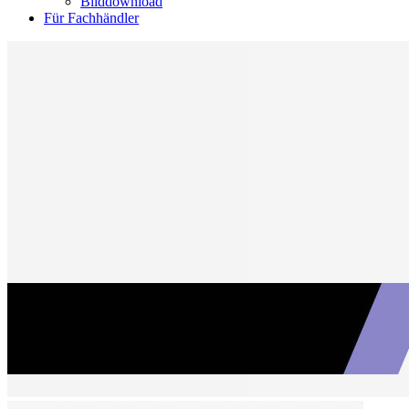
Bilddownload
Für Fachhändler