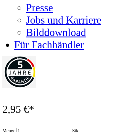
Presse
Jobs und Karriere
Bilddownload
Für Fachhändler
2,95 €
*
Menge
Stk.