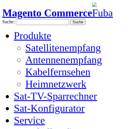
Magento Commerce
Suche:
Suche
Produkte
Satellitenempfang
Antennenempfang
Kabelfernsehen
Heimnetzwerk
Sat-TV-Sparrechner
Sat-Konfigurator
Service