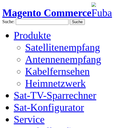
Magento Commerce
Suche:
Suche
Produkte
Satellitenempfang
Antennenempfang
Kabelfernsehen
Heimnetzwerk
Sat-TV-Sparrechner
Sat-Konfigurator
Service