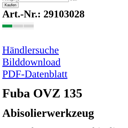
Kaufen
Art.-Nr.: 29103028
Händlersuche
Bilddownload
PDF-Datenblatt
Fuba OVZ 135
Abisolierwerkzeug