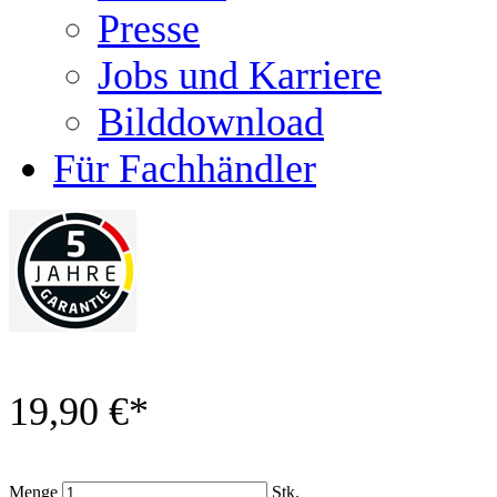
Presse
Jobs und Karriere
Bilddownload
Für Fachhändler
19,90 €
*
Menge
Stk.