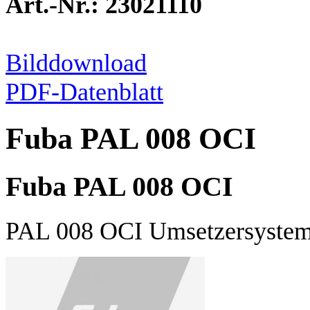
Art.-Nr.: 23021110
Bilddownload
PDF-Datenblatt
Fuba PAL 008 OCI
Fuba PAL 008 OCI
PAL 008 OCI Umsetzersyste