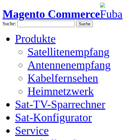
Magento Commerce
Suche:
Suche
Produkte
Satellitenempfang
Antennenempfang
Kabelfernsehen
Heimnetzwerk
Sat-TV-Sparrechner
Sat-Konfigurator
Service