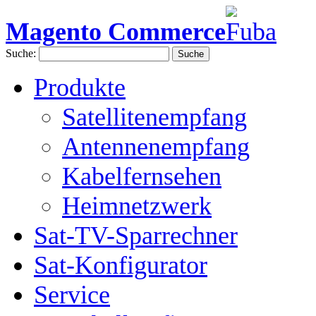
Magento Commerce
Suche:
Suche
Produkte
Satellitenempfang
Antennenempfang
Kabelfernsehen
Heimnetzwerk
Sat-TV-Sparrechner
Sat-Konfigurator
Service