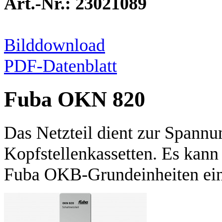
Art.-Nr.: 23021089
Bilddownload
PDF-Datenblatt
Fuba OKN 820
Das Netzteil dient zur Span
Kopfstellenkassetten. Es kann
Fuba OKB-Grundeinheiten ein