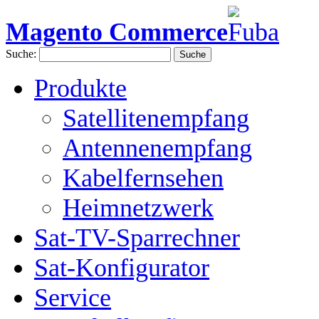
Magento Commerce
Suche:
Suche
Produkte
Satellitenempfang
Antennenempfang
Kabelfernsehen
Heimnetzwerk
Sat-TV-Sparrechner
Sat-Konfigurator
Service