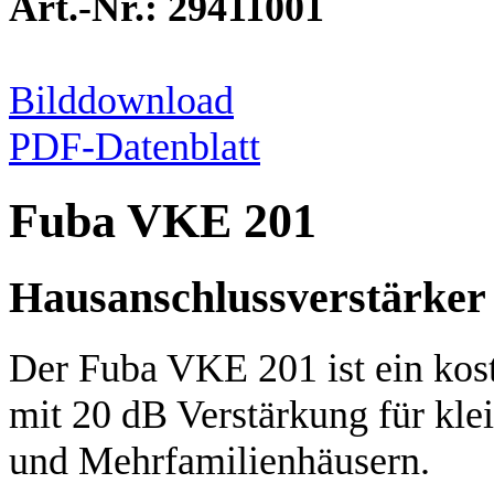
Art.-Nr.: 29411001
Bilddownload
PDF-Datenblatt
Fuba VKE 201
Hausanschlussverstärker
Der Fuba VKE 201 ist ein kos
mit 20 dB Verstärkung für klei
und Mehrfamilienhäusern.