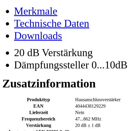
Merkmale
Technische Daten
Downloads
20 dB Verstärkung
Dämpfungssteller 0...10dB
Zusatzinformation
Produkttyp
Hausanschlussverstärker
EAN
4044438129229
Lieferzeit
Nein
Frequenzbereich
47...862 MHz
Verstärkung
20 dB ± 1 dB