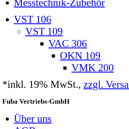
Messtechnik-Zubehör
VST 106
VST 109
VAC 306
OKN 109
VMK 200
*inkl. 19% MwSt.,
zzgl. Vers
Fuba Vertriebs-GmbH
Über uns