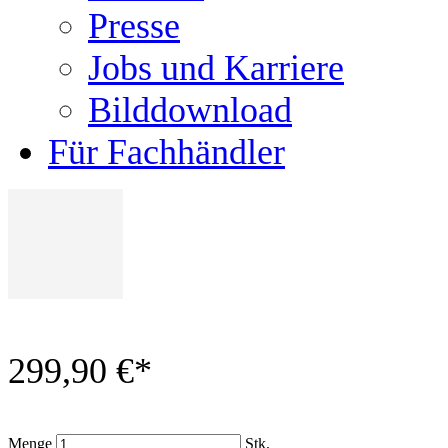
Presse
Jobs und Karriere
Bilddownload
Für Fachhändler
299,90 €
*
Menge
Stk.