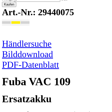
Kaufen
Art.-Nr.: 29440075
Händlersuche
Bilddownload
PDF-Datenblatt
Fuba VAC 109
Ersatzakku