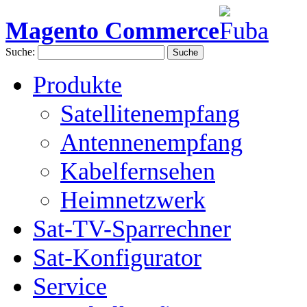
Magento Commerce
Suche:
Suche
Produkte
Satellitenempfang
Antennenempfang
Kabelfernsehen
Heimnetzwerk
Sat-TV-Sparrechner
Sat-Konfigurator
Service