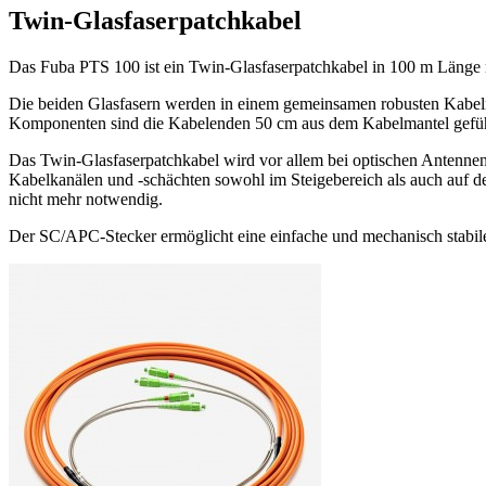
Twin-Glasfaserpatchkabel
Das Fuba PTS 100 ist ein Twin-Glasfaserpatchkabel in 100 m Länge
Die beiden Glasfasern werden in einem gemeinsamen robusten Kabelma
Komponenten sind die Kabelenden 50 cm aus dem Kabelmantel geführt
Das Twin-Glasfaserpatchkabel wird vor allem bei optischen Antenn
Kabelkanälen und -schächten sowohl im Steigebereich als auch auf de
nicht mehr notwendig.
Der SC/APC-Stecker ermöglicht eine einfache und mechanisch stabi