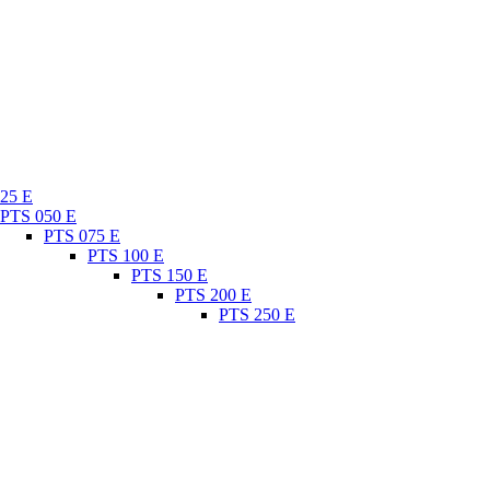
25 E
PTS 050 E
PTS 075 E
PTS 100 E
PTS 150 E
PTS 200 E
PTS 250 E