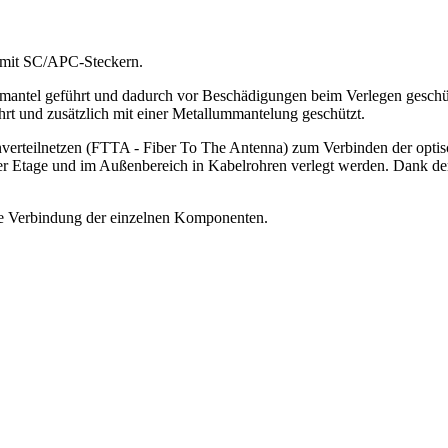
 mit SC/APC-Steckern.
ntel geführt und dadurch vor Beschädigungen beim Verlegen geschützt
 und zusätzlich mit einer Metallummantelung geschützt.
enverteilnetzen (FTTA - Fiber To The Antenna) zum Verbinden der op
r Etage und im Außenbereich in Kabelrohren verlegt werden. Dank der 
le Verbindung der einzelnen Komponenten.