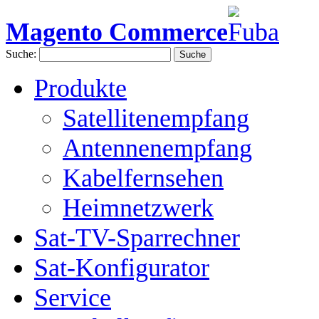
Magento Commerce
Suche:
Suche
Produkte
Satellitenempfang
Antennenempfang
Kabelfernsehen
Heimnetzwerk
Sat-TV-Sparrechner
Sat-Konfigurator
Service