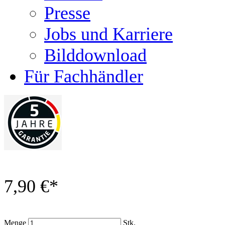
Presse
Jobs und Karriere
Bilddownload
Für Fachhändler
7,90 €
*
Menge
Stk.