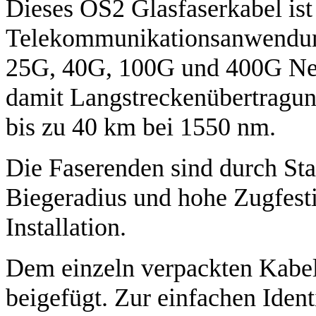
Dieses OS2 Glasfaserkabel ist 
Telekommunikationsanwendung
25G, 40G, 100G und 400G Net
damit Langstreckenübertragun
bis zu 40 km bei 1550 nm.
Die Faserenden sind durch St
Biegeradius und hohe Zugfestig
Installation.
Dem einzeln verpackten Kabel 
beigefügt. Zur einfachen Ident