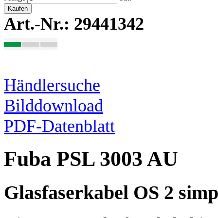
Kaufen
Art.-Nr.: 29441342
Händlersuche
Bilddownload
PDF-Datenblatt
Fuba PSL 3003 AU
Glasfaserkabel OS 2 simp