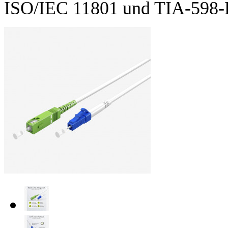
ISO/IEC 11801 und TIA-598-D