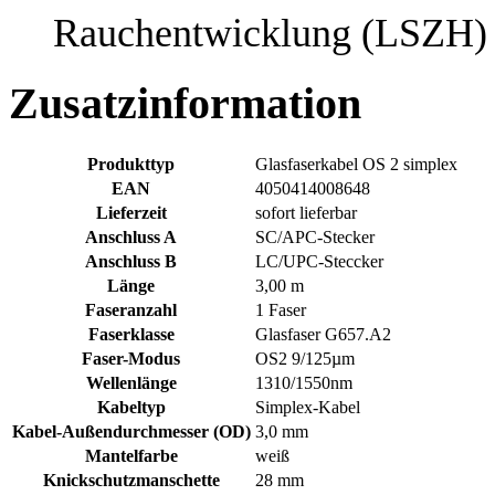
Rauchentwicklung (LSZH)
Zusatzinformation
Produkttyp
Glasfaserkabel OS 2 simplex
EAN
4050414008648
Lieferzeit
sofort lieferbar
Anschluss A
SC/APC-Stecker
Anschluss B
LC/UPC-Steccker
Länge
3,00 m
Faseranzahl
1 Faser
Faserklasse
Glasfaser G657.A2
Faser-Modus
OS2 9/125µm
Wellenlänge
1310/1550nm
Kabeltyp
Simplex-Kabel
Kabel-Außendurchmesser (OD)
3,0 mm
Mantelfarbe
weiß
Knickschutzmanschette
28 mm