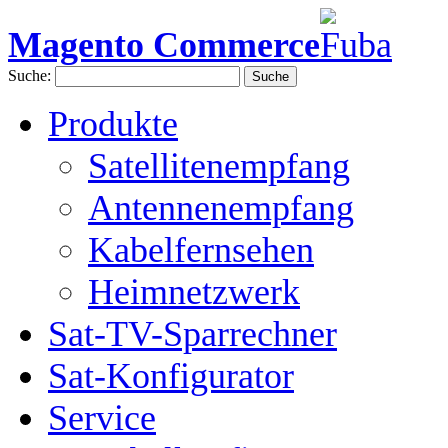
Magento Commerce
Suche:
Suche
Produkte
Satellitenempfang
Antennenempfang
Kabelfernsehen
Heimnetzwerk
Sat-TV-Sparrechner
Sat-Konfigurator
Service