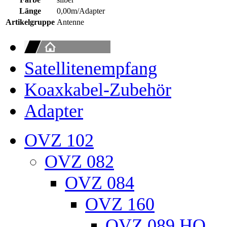
Länge
0,00m/Adapter
Artikelgruppe
Antenne
Satellitenempfang
Koaxkabel-Zubehör
Adapter
OVZ 102
OVZ 082
OVZ 084
OVZ 160
OVZ 089 HQ