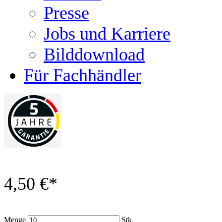
Presse
Jobs und Karriere
Bilddownload
Für Fachhändler
4,50 €
*
Menge
Stk.