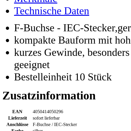
Technische Daten
F-Buchse - IEC-Stecker,ge
kompakte Bauform mit hoh
kurzes Gewinde, besonders
geeignet
Bestelleinheit 10 Stück
Zusatzinformation
EAN
4050414050296
Lieferzeit
sofort lieferbar
Anschlüsse
F-Buchse / IEC-Stecker
Farbe
silber