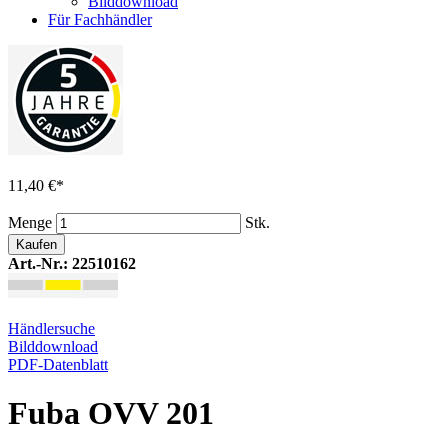
Bilddownload
Für Fachhändler
11,40 €
*
Menge
Stk.
Kaufen
Art.-Nr.: 22510162
Händlersuche
Bilddownload
PDF-Datenblatt
Fuba OVV 201