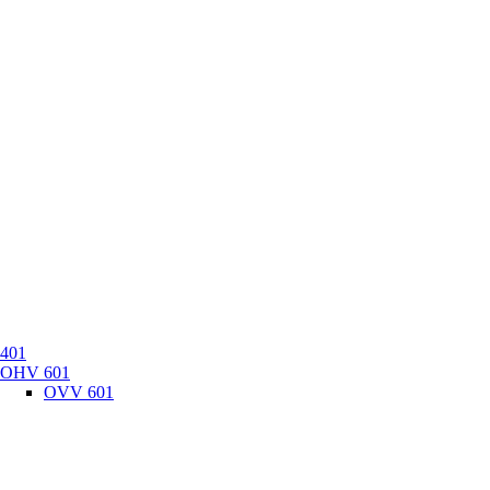
401
OHV 601
OVV 601