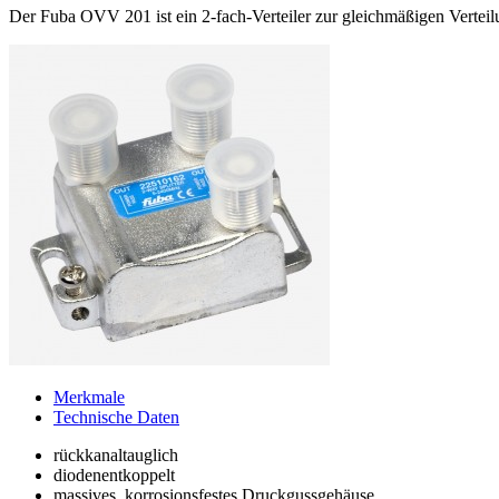
Der Fuba OVV 201 ist ein 2-fach-Verteiler zur gleichmäßigen Verteil
Merkmale
Technische Daten
rückkanaltauglich
diodenentkoppelt
massives, korrosionsfestes Druckgussgehäuse