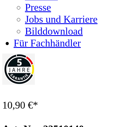
Presse
Jobs und Karriere
Bilddownload
Für Fachhändler
10,90 €
*