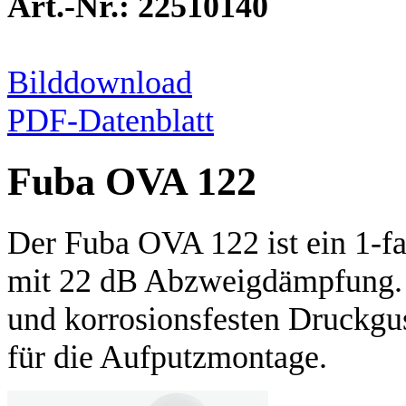
Art.-Nr.: 22510140
Bilddownload
PDF-Datenblatt
Fuba OVA 122
Der Fuba OVA 122 ist ein 1-f
mit 22 dB Abzweigdämpfung. 
und korrosionsfesten Druckgu
für die Aufputzmontage.