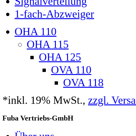
Signalverteilung
1-fach-Abzweiger
OHA 110
OHA 115
OHA 125
OVA 110
OVA 118
*inkl. 19% MwSt.,
zzgl. Vers
Fuba Vertriebs-GmbH