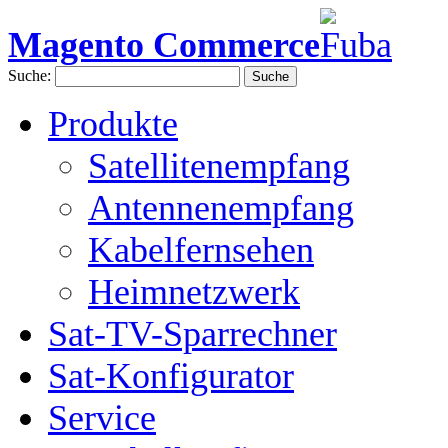
Magento Commerce
Suche:
Suche
Produkte
Satellitenempfang
Antennenempfang
Kabelfernsehen
Heimnetzwerk
Sat-TV-Sparrechner
Sat-Konfigurator
Service