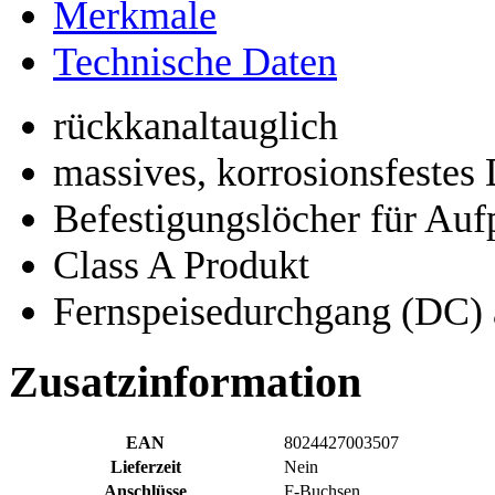
Merkmale
Technische Daten
rückkanaltauglich
massives, korrosionsfestes
Befestigungslöcher für Au
Class A Produkt
Fernspeisedurchgang (DC)
Zusatzinformation
EAN
8024427003507
Lieferzeit
Nein
Anschlüsse
F-Buchsen