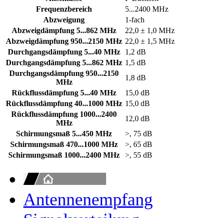
Frequenzbereich
5...2400 MHz
Abzweigung
1-fach
Abzweigdämpfung 5...862 MHz
22,0 ± 1,0 MHz
Abzweigdämpfung 950...2150 MHz
22,0 ± 1,5 MHz
Durchgangsdämpfung 5...40 MHz
1,2 dB
Durchgangsdämpfung 5...862 MHz
1,5 dB
Durchgangsdämpfung 950...2150
1,8 dB
MHz
Rückflussdämpfung 5...40 MHz
15,0 dB
Rückflussdämpfung 40...1000 MHz
15,0 dB
Rückflussdämpfung 1000...2400
12,0 dB
MHz
Schirmungsmaß 5...450 MHz
>, 75 dB
Schirmungsmaß 470...1000 MHz
>, 65 dB
Schirmungsmaß 1000...2400 MHz
>, 55 dB
Antennenempfang