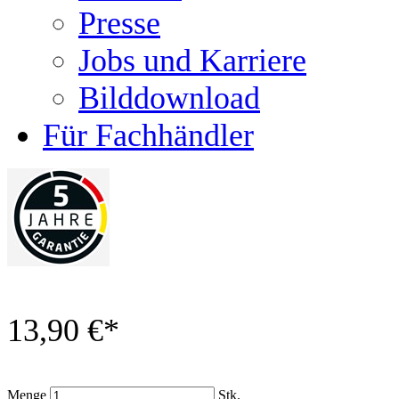
Presse
Jobs und Karriere
Bilddownload
Für Fachhändler
13,90 €
*
Menge
Stk.