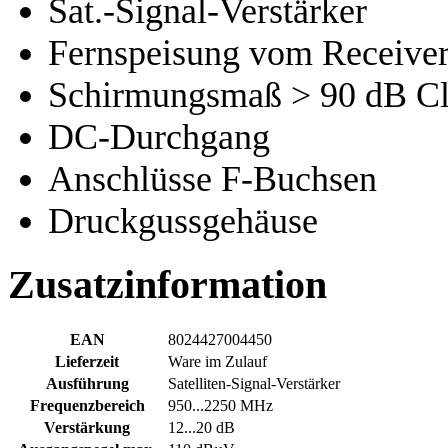
Sat.-Signal-Verstärker
Fernspeisung vom Receiver
Schirmungsmaß > 90 dB Cl
DC-Durchgang
Anschlüsse F-Buchsen
Druckgussgehäuse
Zusatzinformation
EAN
8024427004450
Lieferzeit
Ware im Zulauf
Ausführung
Satelliten-Signal-Verstärker
Frequenzbereich
950...2250 MHz
Verstärkung
12...20 dB