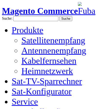
Magento Commerce
Suche:
Suche
Produkte
Satellitenempfang
Antennenempfang
Kabelfernsehen
Heimnetzwerk
Sat-TV-Sparrechner
Sat-Konfigurator
Service