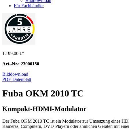
Bilddownload
Für Fachhändler
1.199,00 €
*
Art.-Nr.: 23000150
Bilddownload
PDF-Datenblatt
Fuba OKM 2010 TC
Kompakt-HDMI-Modulator
Der Fuba OKM 2010 TC ist ein Modulator zur Umsetzung eines HDMI
Kameras, Computern, DVD-Playern oder ähnlichen Geräten mit ei