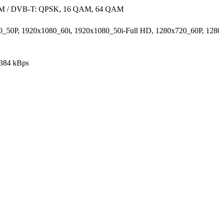
 / DVB-T: QPSK, 16 QAM, 64 QAM
0_50P, 1920x1080_60i, 1920x1080_50i-Full HD, 1280x720_60P, 1
 384 kBps