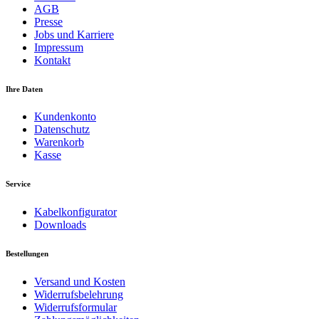
AGB
Presse
Jobs und Karriere
Impressum
Kontakt
Ihre Daten
Kundenkonto
Datenschutz
Warenkorb
Kasse
Service
Kabelkonfigurator
Downloads
Bestellungen
Versand und Kosten
Widerrufsbelehrung
Widerrufsformular